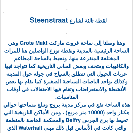
Steenstraat
لقطة ثالثة لشارع
وهنا وصلنا إلى ساحة غروت ماركت Grote Makt وهي
الساحة الرئيسية بالمدينة ونقطة توزع الواصلين هنا للمرات
المختلفة المتفرعة منها، وتحيط بالساحة المطاعم
والكافيهات ومتحف وبعض المباني التاريخية كما تتواجد فيها
عربات الخيول التي تنطلق بالسياح في جولة حول المدينة
وكذلك تواجد الباصات السياحية الصغيرة كما تقام بها بعض
الأنشطة والاستعراضات وتقام فيها الاحتفالات في أوقات
المناسبات.
هذه الساحة تقع في مركز مدينة بروج وتبلغ مساحتها حوالي
هكتار واحد (10000 متر مربع) ، ومن الأماكن التاريخية التي
تحيط بها برج الجرس Belfry والمحكمة الخاصة بالمنطقة
والتي كانت في الأساس قبل ذلك مبنى Waterhall الذي