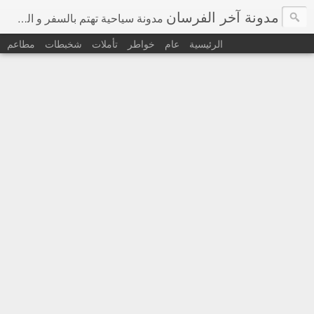
مدونة آخر الفرسان
مدونة سياحية تهتم بالسفر و السياحة في اوروبا و حول العالم
الرئيسية
عام
خواطر
تأملات
شخبطات
مطاعم