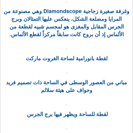
وغرفة صغيرة زجاجية Diamondscope وهي مصنوعة من
المرايا ومضلعة الشكل، ينعكس عليها التمثالان وبرج
الجرس المقابل
والمغزى هو لمجسم شبيه لقطعة من
الألماس إذ أن بروج كانت سابقاً مركزاً لقطع الألماس.
لقطة بانورامية لساحة الغروت ماركت
مباني من العصور الوسطى في الساحة ذات تصميم فريد
وحواف على هيئة سلالم
لقطة للساحة ويظهر فيها برج الجرس