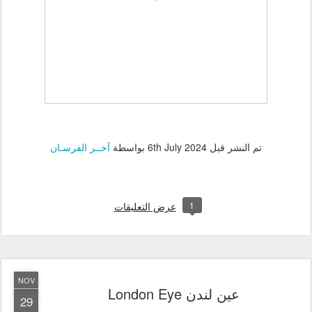
تم النشر قبل
6th July 2024
بواسطة
آخــر الفرسـان
1
عرض التعليقات
NOV
عين لندن London Eye
29