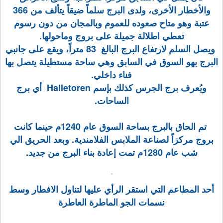
والأخطار الأخرى، ولدى البرج سلماً ضيقاً يتألف من 366
عتبة وهو متاح صعوده للعموم وبالمجان من دون رسوم
تعطي اطلالة جميلة على بروج وماحولها.
ويصل السلم لارتفاع البرج البالغ 83 متراً، ويقع على جانبي
البرج بهو السوق في السابق وهي ساحة مستطيلة يتصل بها
فناء داخلي.
ويُعرف برج الجرس كذلك بإسم Halletoren أي برج
الساحات.
تم الحاق بالبرج بساحة السوق عام 1240م حينما كانت
بروج مركزاً لصناعة الملابس الفلامندية. وبعد الحريق الي
شب عام 1280م تمت إعادة بناء البرج من جديد.
أحد المطاعم التي استقر الرأي عليها لتناول الافطار وسط
نسمات الجو الماطرة العاطرة