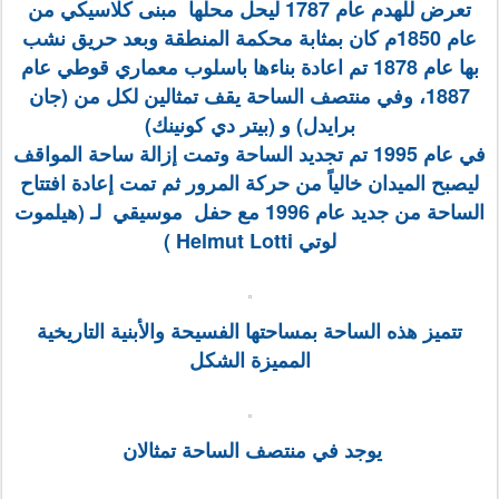
تعرض للهدم عام 1787 ليحل محلها مبنى كلاسيكي من
عام 1850م كان بمثابة محكمة المنطقة وبعد حريق نشب
بها عام 1878 تم اعادة بناءها باسلوب معماري قوطي عام
1887، وفي منتصف الساحة يقف تمثالين لكل من (جان
برايدل) و (بيتر دي كونينك)
في عام 1995 تم تجديد الساحة وتمت إزالة ساحة المواقف
ليصبح الميدان خالياً من حركة المرور ثم تمت إعادة افتتاح
الساحة من جديد عام 1996 مع حفل موسيقي لـ (هيلموت
لوتي Helmut Lotti )
تتميز هذه الساحة بمساحتها الفسيحة والأبنية التاريخية
المميزة الشكل
يوجد في منتصف الساحة تمثالان