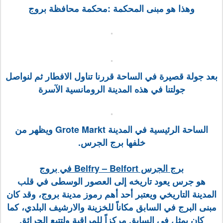
وهذا هو مبنى المحكمة :محكمة محافظة بروج
بعد جولة قصيرة في الساحة قررنا تناول الافطار ثم لنواصل
جولتنا في هذه المدينة الرومانسية الآسرة
الساحة الرئيسية في المدينة Grote Markt ويظهر من
خلفها برج الجرس.
برج الجرس Belfry – Belfort في بروج
هو جرس يعود تاريخه إلى العصور الوسطى في قلب
المدينة التاريخي ويعتبر أحد أهم رموز مدينة بروج، وقد كان
مبنى البرج في السابق مكاناً للخزينة والارشيف البلدي، كما
كان يمثل في السابق مركزاً للمراقبة ولتتبع الحرائق