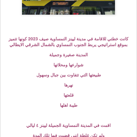
كانت خطتي للاقامة في مدينة ليينز النمساوية صيف 2023 كونها تتميز
بموقع استراتيجي يربط الجنوب النمساوي بالشمال الشرقي الايطالي
المدينة صغيرة وجميلة
شوارعها ومحلاتها
طبيعتها التي تتفاوت بين جبال وسهول
نهرها
قلعتها
طيبة اهلها
اقمت في المدينة النمساوية الجميلة ليينز ٤ ليالي
ولم تكن غلطة انني قضيت فيها تلك المدة