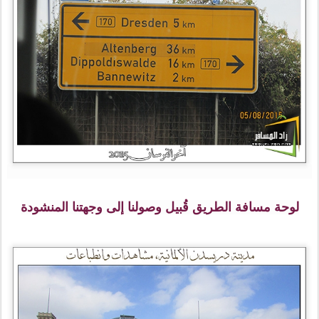
لوحة مسافة الطريق قُبيل وصولنا إلى وجهتنا المنشودة