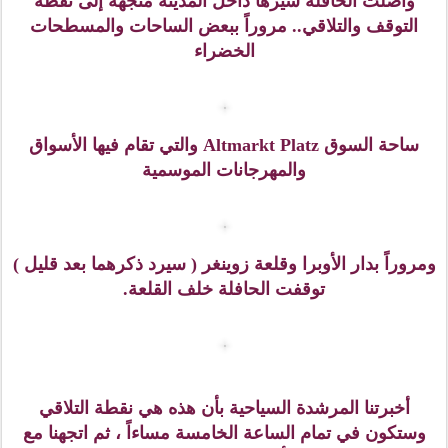
واصلت الحافلة سيرها داخل المدينة متجهة إلى نقطة
التوقف والتلاقي.. مروراً ببعض الساحات والمسطحات
الخضراء