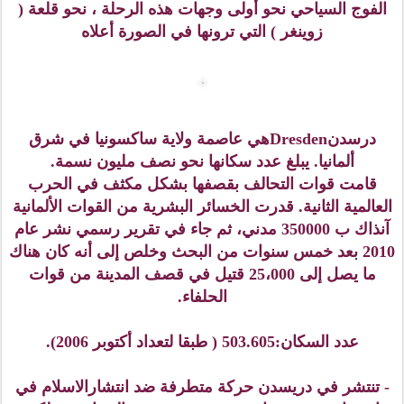
ساحة السوق Altmarkt Platz والتي تقام فيها الأسواق
والمهرجانات الموسمية