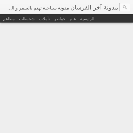
مدونة آخر الفرسان
مدونة سياحية تهتم بالسفر و السياحة في اوروبا و حول العالم
الرئيسية
عام
خواطر
تأملات
شخبطات
مطاعم