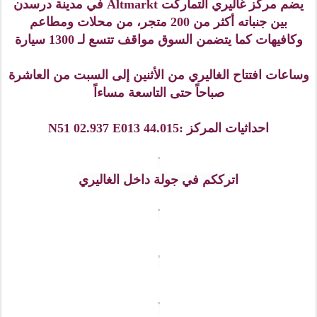
أحد المراكز التجارية الصغيرة في دريسدن Passage ويقع
في السنتر ، حيث توجهت المرشدة بالسياح نحو مكتب
خدمة السياح الموجود في المركز كي بأخذوا منه خريطة
المدينة
لقطة من داخل المركز التجاري الصغير