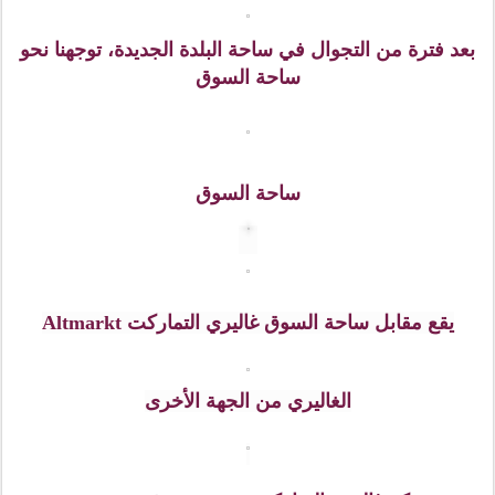
في قلب المدينة القديمة يوجد فندق الهيلتون
ولاتخلو المنطقة السياحية هنا من عربات الخيل وعربات
التوك توك