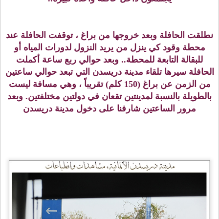
نطلقت الحافلة وبعد خروجها من براغ ، توقفت الحافلة عند
محطة وقود كي ينزل من يريد النزول لدورات المياه أو
للبقالة التابعة للمحطة.. وبعد حوالي ربع ساعة أكملت
الحافلة سيرها تلقاء مدينة دريسدن التي تبعد حوالي ساعتين
من الزمن عن براغ (150 كلم) تقريباً ، وهي مسافة ليست
بالطويلة بالنسبة لمدينتين تقعان في دولتين مختلفتين. وبعد
مرور الساعتين شارفنا على دخول مدينة دريسدن