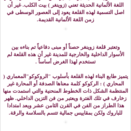
أخبرتنا المرشدة السياحية بأن هذه هي نقطة التلاقي
وستكون في تمام الساعة الخامسة مساءاً ، ثم اتجهنا مع
الفوج السياحي نحو أولى وجهات هذه الرحلة ، نحو قلعة (
زوينغر ) التي ترونها في الصورة أعلاه