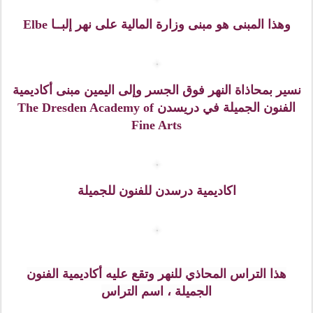
بعد الخروج من قلعة زوينغر توجهنا مع ساحة Theaterplatz
وتشاهدون في الصورة أعلاه دار الأوبرا المسماة ( Semper
سيمبر) وهي من المعالم المميزة في مدينة دريسدن.