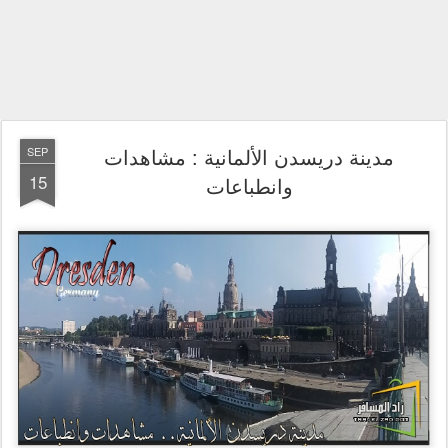
مدينة دريسدن الألمانية : مشاهدات
SEP
15
وانطباعات