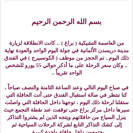
بسم الله الرحمن الرحيم
من العاصمة التشيكية ( براغ ) .. كانت الانطلاقة لزيارة
مدينة دريسدن الألمانية في جولة اليوم الواحد والعودة نهاية
ذلك اليوم.. تم الحجز من موظف ( الكونسيرج ) في الفندق
.. وكان سعر الرحلة على ما أذكر حوالي 55 يورو للشخص
الواحد تقريباً ..
في صباح اليوم التالي وعند الساعة الثامنة والنصف صباحاً ،
كنا ننتظر في صالة استقبال الفندق حتى أتت الحافلة التي
ستقلنا لرحلة ذلك اليوم ، توجهنا داخل الحافلة التي واصلت
سيرها داخل مركز براغ حتى توقفت عند نقطة التجمع حيث
ينزل السياح من حافلاتهم ويتجه الذين لم يشتروا التذاكر
إلى كشك التذاكر التابع لشركة الرحلات السياحية ثم
يجتمعون داخل حافلة واحدة كبيرة..