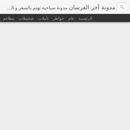
مدونة آخر الفرسان
مدونة سياحية تهتم بالسفر و السياحة في اوروبا و حول العالم
الرئيسية
عام
خواطر
تأملات
شخبطات
مطاعم