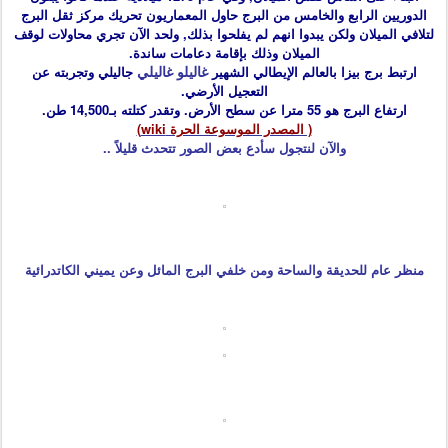
الدوريين الرابع والخامس من البرج حاول المعماريون تحريك مركز ثقل البرج
لتلافي الميلان ولكن يبدوا انهم لم يفلحوا بذلك, ولحد الآن تجري محاولات لوقف
الميلان وذلك بإقامة دعامات ساندة.
غاليلو غاليلي
ارتبط برج بيزا بالعالم الإيطالي الشهير
جاليلي وتجربته عن
التعجيل الأرضي.
ارتفاع البرج هو 55 مترا عن سطح الأرض. وتقدر كتلته بـ14,500 طن.
( المصدر الموسوعة الحرة wiki)
والآن لنتجول سأدع بعض الصور تتحدث قليلاً ..
منظر عام للحديقة والساحة ومن خلفي البرج المائل وعن يميني الكاتدرائية