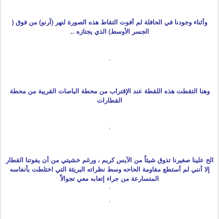
وأثناء وجودنا في الحافلة لم أفوت التقاط هذه الصورة لنهر (آرنو) من فوق (
الجسر الأوسط) الذي يجتازه ..
وهنا التقطت هذه اللقطة عند الإقتراب من محطة الباصات القريبة من محطة
القطارات
الح علينا صغيرنا تذوق شيئاً من الآيس كريم ، ورغم خشيتي من أن يفوتنا القطار
إلا أنني لم أستطع مقاومة الحاحه وسط نظراته البريئة التي اختلطت بأنفاسه
المتسارعة من جراء إتعابه معي تجوالاً