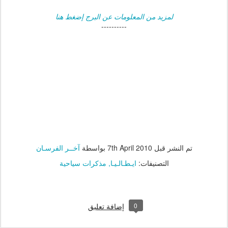
لمزيد من المعلومات عن البرج إضغط هنا
----------
تم النشر قبل
7th April 2010
بواسطة
آخــر الفرسـان
التصنيفات:
ايـطـالـيـا
مذكرات سياحية
0
إضافة تعليق