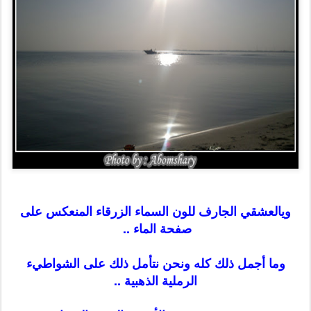
ويالعشقي الجارف للون السماء الزرقاء المنعكس على
صفحة الماء ..
وما أجمل ذلك كله ونحن نتأمل ذلك على الشواطيء
الرملية الذهبية ..