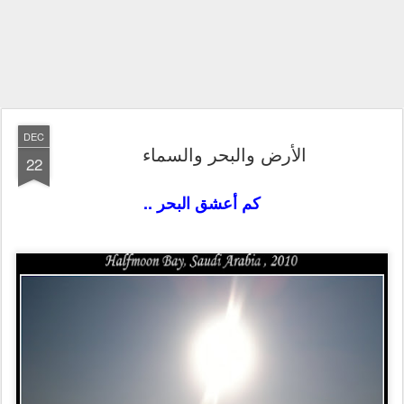
DEC
الأرض والبحر والسماء
22
كم أعشق البحر ..