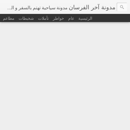
مدونة آخر الفرسان
مدونة سياحية تهتم بالسفر و السياحة في اوروبا و حول العالم
الرئيسية
عام
خواطر
تأملات
شخبطات
مطاعم