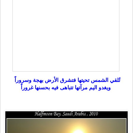
تُلقي الشمس تحيتها فتشرق الأرض بهجة وسروراً
ويغدو اليم مرآتها تتباهى فيه بحسنها غروراً