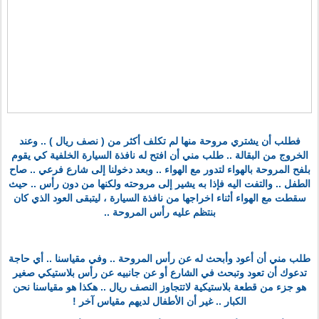
فطلب أن يشتري مروحة منها لم تكلف أكثر من ( نصف ريال ) .. وعند
الخروج من البقالة .. طلب مني أن افتح له نافذة السيارة الخلفية كي يقوم
بلفح المروحة بالهواء لتدور مع الهواء .. وبعد دخولنا إلى شارع فرعي .. صاح
الطفل .. والتفت اليه فإذا به يشير إلى مروحته ولكنها من دون رأس .. حيث
سقطت مع الهواء أثناء اخراجها من نافذة السيارة ، ليتبقى العود الذي كان
بنتظم عليه رأس المروحة ..
طلب مني أن أعود وأبحث له عن رأس المروحة .. وفي مقياسنا .. أي حاجة
تدعوك أن تعود وتبحث في الشارع أو عن جانبيه عن رأس بلاستيكي صغير
هو جزء من قطعة بلاستيكية لاتتجاوز النصف ريال .. هكذا هو مقياسنا نحن
الكبار .. غير أن الأطفال لديهم مقياس آخر !