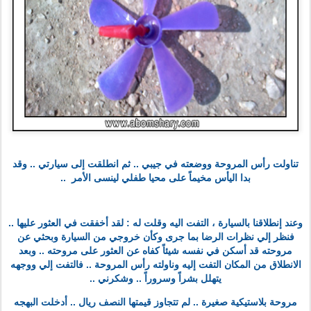
تناولت رأس المروحة ووضعته في جيبي .. ثم انطلقت إلى سيارتي .. وقد
بدا اليأس مخيماً على محيا طفلي لينسى الأمر ..
وعند إنطلاقنا بالسيارة ، التفت اليه وقلت له : لقد أخفقت في العثور عليها ..
فنظر إلي نظرات الرضا بما جرى وكأن خروجي من السيارة وبحثي عن
مروحته قد أسكن في نفسه شيئاً كفاه عن العثور على مروحته .. وبعد
الانطلاق من المكان التفت إليه وناولته رأس المروحة .. فالتفت إلي ووجهه
يتهلل بشراً وسروراً .. وشكرني ..
مروحة بلاستيكية صغيرة .. لم تتجاوز قيمتها النصف ريال .. أدخلت البهجه