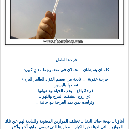
فرحة الطفل ..
كلمتان بسيطتان .. تحملان في مضمونهما معانٍ كبيرة ..
فرحة عفوية .. نابعة من صميم الفؤاد الطاهر البريء
نصنعها باليسير ..
فرحةٌ يافع .. يحب الحياة وعنفوانها ..
ذي روح عشقت المرح واللهو ..
وتولعت بمن يمد الفرحة بيدٍ حانية ..
أبناؤنا .. بهجة حياتنا الدنيا .. تختلف الموازين المعنوية والمادية لهم عن تلك
الموازين التي لدينا نحن الكبار .. موازيننا التي تسعى لماهو أكبر وأكثر ..