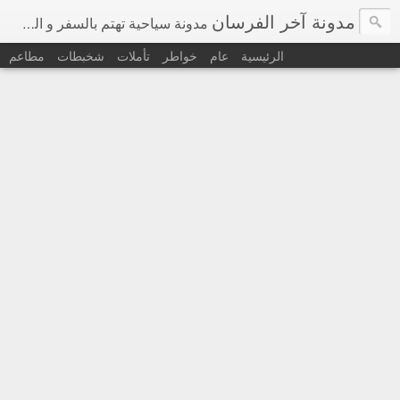
مدونة آخر الفرسان
مدونة سياحية تهتم بالسفر و السياحة في اوروبا و حول العالم
الرئيسية
عام
خواطر
تأملات
شخبطات
مطاعم