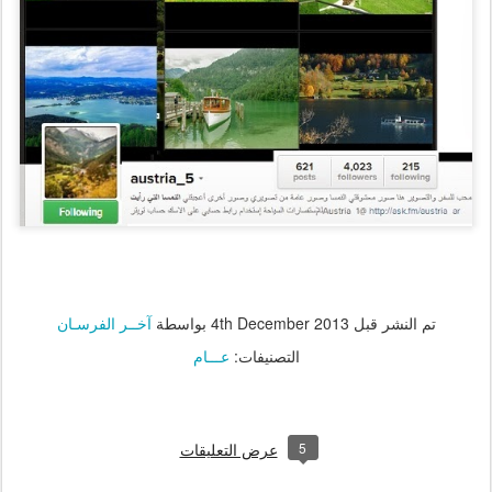
تم النشر قبل
4th December 2013
بواسطة
آخــر الفرسـان
التصنيفات:
عـــام
5
عرض التعليقات