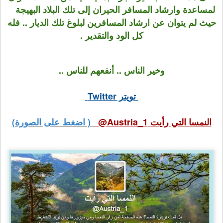
لمساعدة وارشاد المسافر الحيران إلى تلك البلاد البهيجة
حيث لم يتوان عن ارشاد المسافرين لبلوغ تلك الديار ..
فله
كل الود والتقدير .
وخير الناس .. أنفعهم للناس ..
تويتر Twitter
النمسا التي رأيت Austria_1@
( اضغط على الصورة)