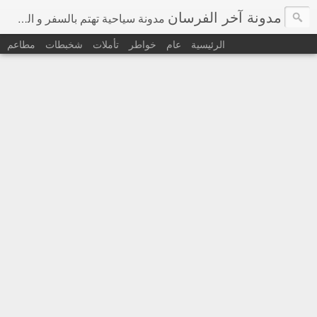
مدونة آخر الفرسان
مدونة سياحية تهتم بالسفر و السياحة في اوروبا و حول العالم
الرئيسية
عام
خواطر
تأملات
شخبطات
مطاعم