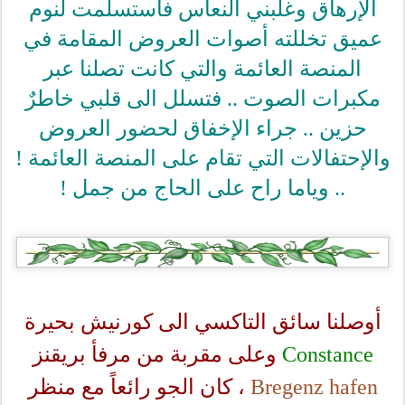
الإرهاق وغلبني النعاس فأستسلمت لنوم
عميق تخللته أصوات العروض المقامة في
المنصة العائمة والتي كانت تصلنا عبر
مكبرات الصوت .. فتسلل الى قلبي خاطرٌ
حزين .. جراء الإخفاق لحضور العروض
والإحتفالات التي تقام على المنصة العائمة !
.. وياما راح على الحاج من جمل !
أوصلنا سائق التاكسي الى كورنيش بحيرة
Constance
وعلى مقربة من مرفأ بريقنز
Bregenz hafen
، كان الجو رائعاً مع منظر