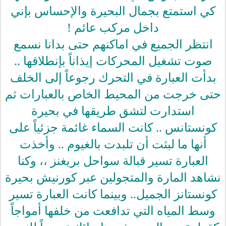
كي استمتع بجمال البحيرة والإحساس بإني
داخل مركب عائم !
انتظر الجميع في اماكنهم حتى بدانا نسمع
صوت تشغيل المحركات إيذاناً بإنطلاقها ..
بدأت العبارة في التحرك رجوعاً إلى الخلف
حتى خرجت من المحيط الخاص بالعبارات ثم
استدارت لتشق طريقها في بحيرة
كونستانس .. كانت السماء غائمة جزئياً على
أنها ما لبثت أن تلبدت بالغيوم .. وأخذت
العبارة تسير قبالة سواحل بريغنز ،، وكنا
نشاهد المارة والمتجولين عبر كورنيش بحيرة
كونستانز الجميل.. وبينما كانت العبارة تسير
وسط المياه التي تدافعت من خلفها أمواجاً