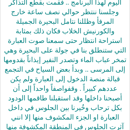
اليوم لهذا البرنامج .. فقمت بقطع التذاكر
وجلسنا ننتظر حوالي نصف ساعة خارج
المرفأ وظللنا نتامل البحيرة الجميلة
والكورنيش الخلاب فكان ذلك بمثابة
استراحة انتظار حتى سمعنا صوت العبارة
التي ستنطلق بنا في جولة على البحيرة وهي
تمخر عباب الماء وتصدر النفير إيذاناً بقدومها
إلى المرسى .. وبدأ بعض السياح في التجمع
قبالة منصة الدخول إلى العبارة ولم يكن
عددهم كبيراً . وقفواصفاً واحداً إلى أن
أصبحنا داخلها وقد استقبلنا طاقمها الودود
بكل ترحاب وخُيرنا بين الجلوس في داخل
العبارة او الجزء المكشوف منها إلا انني
آثرت الجلوس في المنطقة المكشوفة منها