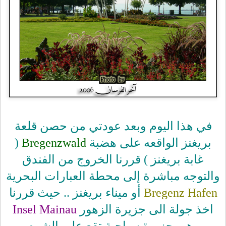
في هذا اليوم وبعد عودتي من حصن قلعة
بريغنز الواقعه على هضبة
Bregenzwald
(
غابة بريغنز ) قررنا الخروج من الفندق
والتوجه مباشرة إلى محطة العبارات البحرية
Bregenz Hafen
أو ميناء بريغنز .. حيث قررنا
اخذ جولة الى جزيرة الزهور
Insel Mainau
وهي جزيرة سياحية تقع على الشرم