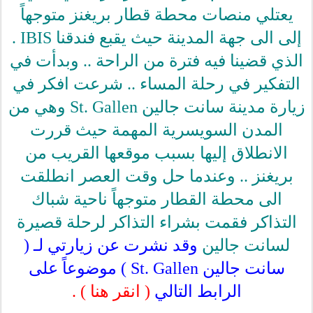
يعتلي منصات محطة قطار بريغنز متوجهاً
إلى الى جهة المدينة حيث يقبع فندقنا IBIS .
الذي قضينا فيه فترة من الراحة .. وبدأت في
التفكير في رحلة المساء .. شرعت افكر في
زيارة مدينة سانت جالين St. Gallen وهي من
المدن السويسرية المهمة حيث قررت
الانطلاق إليها بسبب موقعها القريب من
بريغنز .. وعندما حل وقت العصر انطلقت
الى محطة القطار متوجهاً ناحية شباك
التذاكر فقمت بشراء التذاكر لرحلة قصيرة
لسانت جالين
وقد نشرت عن زيارتي لـ (
سانت جالين St. Gallen ) موضوعاً على
الرابط التالي
( انقر هنا )
.