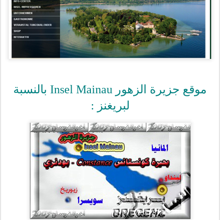
موقع جزيرة الزهور Insel Mainau بالنسبة
لبريغنز :