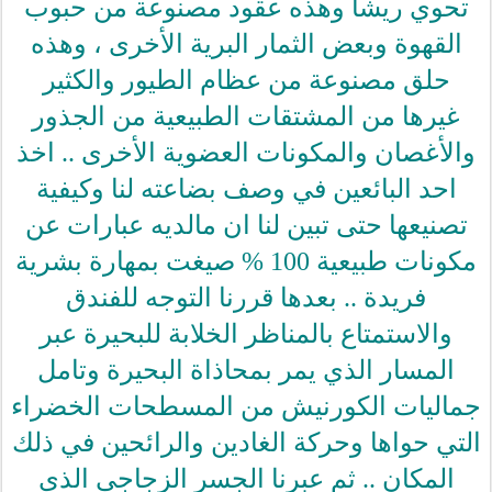
تحوي ريشاً وهذه عقود مصنوعة من حبوب
القهوة وبعض الثمار البرية الأخرى ، وهذه
حلق مصنوعة من عظام الطيور والكثير
غيرها من المشتقات الطبيعية من الجذور
والأغصان والمكونات العضوية الأخرى .. اخذ
احد البائعين في وصف بضاعته لنا وكيفية
تصنيعها حتى تبين لنا ان مالديه عبارات عن
مكونات طبيعية 100 % صيغت بمهارة بشرية
فريدة .. بعدها قررنا التوجه للفندق
والاستمتاع بالمناظر الخلابة للبحيرة عبر
المسار الذي يمر بمحاذاة البحيرة وتامل
جماليات الكورنيش من المسطحات الخضراء
التي حواها وحركة الغادين والرائحين في ذلك
المكان .. ثم عبرنا الجسر الزجاجي الذي