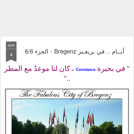
MAR
أيــام .. في بريغـنز Bregenz - الجزء 6/6
4
" في بحيرة
، كان لنا موعدٌ مع المطر
Constance
.."