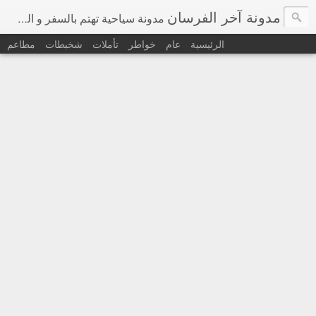
مدونة آخر الفرسان
مدونة سياحية تهتم بالسفر و السياحة في اوروبا و حول العالم
الرئيسية
عام
خواطر
تأملات
شخبطات
مطاعم