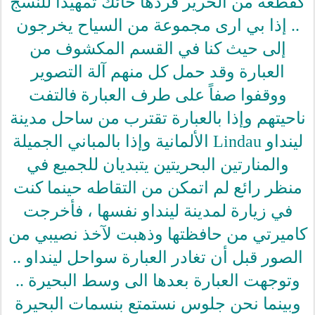
كقطعة من الحرير فردها حائك تمهيداً للنسج
.. إذا بي ارى مجموعة من السياح يخرجون
إلى حيث كنا في القسم المكشوف من
العبارة وقد حمل كل منهم آلة التصوير
ووقفوا صفاً على طرف العبارة فالتفت
ناحيتهم وإذا بالعبارة تقترب من ساحل مدينة
لينداو Lindau الألمانية وإذا بالمباني الجميلة
والمنارتين البحريتين يتبديان للجميع في
منظر رائع لم اتمكن من التقاطه حينما كنت
في زيارة لمدينة لينداو نفسها ، فأخرجت
كاميرتي من حافظتها وذهبت لآخذ نصيبي من
الصور قبل أن تغادر العبارة سواحل لينداو ..
وتوجهت العبارة بعدها الى وسط البحيرة ..
وبينما نحن جلوس نستمتع بنسمات البحيرة