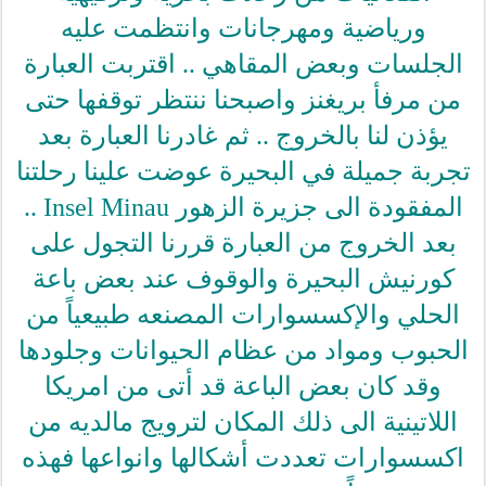
ورياضية ومهرجانات وانتظمت عليه
الجلسات وبعض المقاهي .. اقتربت العبارة
من مرفأ بريغنز واصبحنا ننتظر توقفها حتى
يؤذن لنا بالخروج .. ثم غادرنا العبارة بعد
تجربة جميلة في البحيرة عوضت علينا رحلتنا
المفقودة الى جزيرة الزهور Insel Minau ..
بعد الخروج من العبارة قررنا التجول على
كورنيش البحيرة والوقوف عند بعض باعة
الحلي والإكسسوارات المصنعه طبيعياً من
الحبوب ومواد من عظام الحيوانات وجلودها
وقد كان بعض الباعة قد أتى من امريكا
اللاتينية الى ذلك المكان لترويج مالديه من
اكسسوارات تعددت أشكالها وانواعها فهذه