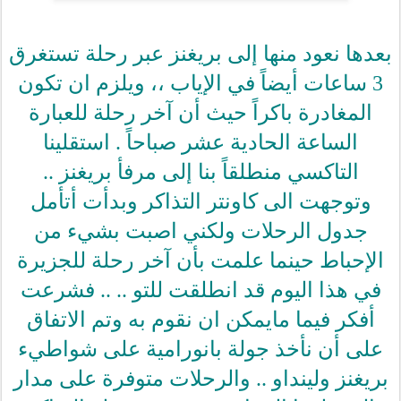
بعدها نعود منها إلى بريغنز عبر رحلة تستغرق
3 ساعات أيضاً في الإياب ،، ويلزم ان تكون
المغادرة باكراً حيث أن آخر رحلة للعبارة
الساعة الحادية عشر صباحاً . استقلينا
التاكسي منطلقاً بنا إلى مرفأ بريغنز ..
وتوجهت الى كاونتر التذاكر وبدأت أتأمل
جدول الرحلات ولكني اصبت بشيء من
الإحباط حينما علمت بأن آخر رحلة للجزيرة
في هذا اليوم قد انطلقت للتو .. .. فشرعت
أفكر فيما مايمكن ان نقوم به وتم الاتفاق
على أن نأخذ جولة بانورامية على شواطيء
بريغنز ولينداو .. والرحلات متوفرة على مدار